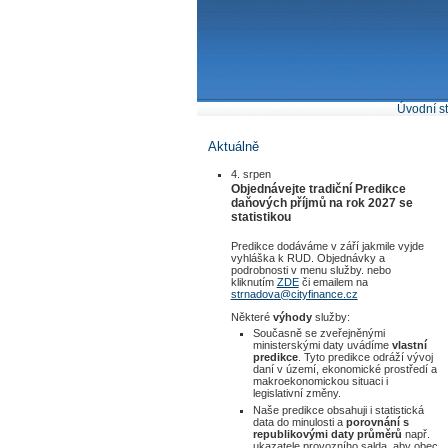
Úvodní s
Aktuálně
4. srpen
Objednávejte tradiční Predikce
daňových příjmů na rok 2027 se
statistikou
Predikce dodáváme v září jakmile vyjde
vyhláška k RUD. Objednávky a
podrobnosti v menu služby. nebo
kliknutím
ZDE
či emailem na
strnadova@cityfinance.cz
Některé
výhody
služby:
Současně se zveřejněnými
ministerskými daty uvádíme
vlastní
predikce
. Tyto predikce odráží vývoj
daní v území, ekonomické prostředí a
makroekonomickou situaci i
legislativní změny.
Naše predikce obsahuji i statistická
data do minulosti a
porovnání s
republikovými daty průměrů
např.
ukazatele provozního salda, aby obec