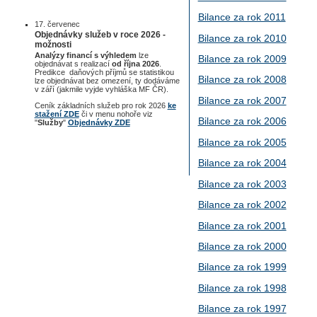
Bilance za rok 2011
17. červenec
Objednávky služeb v roce 2026 -
Bilance za rok 2010
možnosti
Analýzy financí s výhledem
lze
Bilance za rok 2009
objednávat s realizací
od října 2026
.
Predikce daňových příjmů se statistikou
Bilance za rok 2008
lze objednávat bez omezení, ty dodáváme
v září (jakmile vyjde vyhláška MF ČR).
Bilance za rok 2007
Ceník základních služeb pro rok 2026
ke
stažení ZDE
či v menu nohoře viz
Bilance za rok 2006
"
Služby
"
Objednávky ZDE
Bilance za rok 2005
Bilance za rok 2004
Bilance za rok 2003
Bilance za rok 2002
Bilance za rok 2001
Bilance za rok 2000
Bilance za rok 1999
Bilance za rok 1998
Bilance za rok 1997